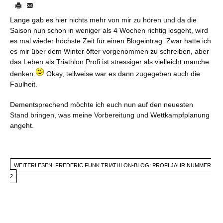
Lange gab es hier nichts mehr von mir zu hören und da die
Saison nun schon in weniger als 4 Wochen richtig losgeht, wird
es mal wieder höchste Zeit für einen Blogeintrag. Zwar hatte ich
es mir über dem Winter öfter vorgenommen zu schreiben, aber
das Leben als Triathlon Profi ist stressiger als vielleicht manche
denken
Okay, teilweise war es dann zugegeben auch die
Faulheit.
Dementsprechend möchte ich euch nun auf den neuesten
Stand bringen, was meine Vorbereitung und Wettkampfplanung
angeht.
WEITERLESEN: FREDERIC FUNK TRIATHLON-BLOG: PROFI JAHR NUMMER
2