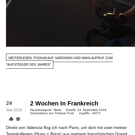
WEITERLESEN: PODIUM AUF SARDINIEN UND WAHLAUFRUF ZUM
"AUFSTEIGER DES JAHRES"
24
2 Wochen In Frankreich
Sep 2018
Hauptkategorie:
News
Erstellt:
24. September 2018
Geschrieben von
Frederic Funk
Zugriffe:
19272
Direkt von Valencia flog ich nach Paris, um dort mit zwei meiner
Teamkollegen (Hugo + Brice) aus meinem französischen Grand