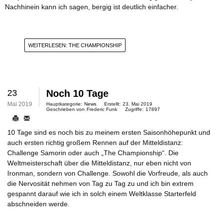
Nachhinein kann ich sagen, bergig ist deutlich einfacher.
WEITERLESEN: THE CHAMPIONSHIP
23
Noch 10 Tage
Mai 2019
Hauptkategorie:
News
Erstellt:
23. Mai 2019
Geschrieben von
Frederic Funk
Zugriffe:
17897
10 Tage sind es noch bis zu meinem ersten Saisonhöhepunkt und
auch ersten richtig großem Rennen auf der Mitteldistanz:
Challenge Samorin oder auch „The Championship“. Die
Weltmeisterschaft über die Mitteldistanz, nur eben nicht von
Ironman, sondern von Challenge. Sowohl die Vorfreude, als auch
die Nervosität nehmen von Tag zu Tag zu und ich bin extrem
gespannt darauf wie ich in solch einem Weltklasse Starterfeld
abschneiden werde.