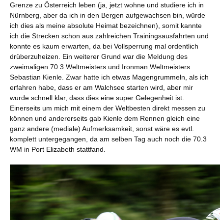
Grenze zu Österreich leben (ja, jetzt wohne und studiere ich in
Nürnberg, aber da ich in den Bergen aufgewachsen bin, würde
ich dies als meine absolute Heimat bezeichnen), somit kannte
ich die Strecken schon aus zahlreichen Trainingsausfahrten und
konnte es kaum erwarten, da bei Vollsperrung mal ordentlich
drüberzuheizen. Ein weiterer Grund war die Meldung des
zweimaligen 70.3 Weltmeisters und Ironman Weltmeisters
Sebastian Kienle. Zwar hatte ich etwas Magengrummeln, als ich
erfahren habe, dass er am Walchsee starten wird, aber mir
wurde schnell klar, dass dies eine super Gelegenheit ist.
Einerseits um mich mit einem der Weltbesten direkt messen zu
können und andererseits gab Kienle dem Rennen gleich eine
ganz andere (mediale) Aufmerksamkeit, sonst wäre es evtl.
komplett untergegangen, da am selben Tag auch noch die 70.3
WM in Port Elizabeth stattfand.