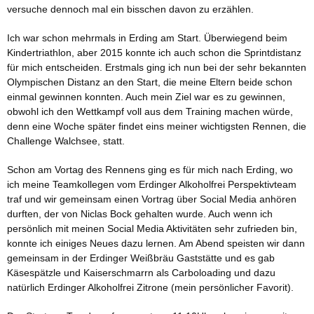
versuche dennoch mal ein bisschen davon zu erzählen.
Ich war schon mehrmals in Erding am Start. Überwiegend beim
Kindertriathlon, aber 2015 konnte ich auch schon die Sprintdistanz
für mich entscheiden. Erstmals ging ich nun bei der sehr bekannten
Olympischen Distanz an den Start, die meine Eltern beide schon
einmal gewinnen konnten. Auch mein Ziel war es zu gewinnen,
obwohl ich den Wettkampf voll aus dem Training machen würde,
denn eine Woche später findet eins meiner wichtigsten Rennen, die
Challenge Walchsee, statt.
Schon am Vortag des Rennens ging es für mich nach Erding, wo
ich meine Teamkollegen vom Erdinger Alkoholfrei Perspektivteam
traf und wir gemeinsam einen Vortrag über Social Media anhören
durften, der von Niclas Bock gehalten wurde. Auch wenn ich
persönlich mit meinen Social Media Aktivitäten sehr zufrieden bin,
konnte ich einiges Neues dazu lernen. Am Abend speisten wir dann
gemeinsam in der Erdinger Weißbräu Gaststätte und es gab
Käsespätzle und Kaiserschmarrn als Carboloading und dazu
natürlich Erdinger Alkoholfrei Zitrone (mein persönlicher Favorit).