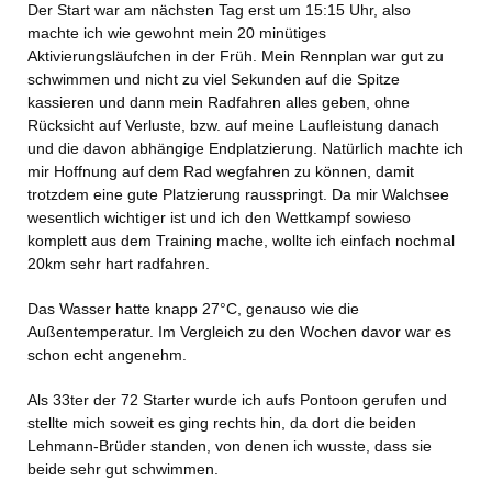
Der Start war am nächsten Tag erst um 15:15 Uhr, also
machte ich wie gewohnt mein 20 minütiges
Aktivierungsläufchen in der Früh. Mein Rennplan war gut zu
schwimmen und nicht zu viel Sekunden auf die Spitze
kassieren und dann mein Radfahren alles geben, ohne
Rücksicht auf Verluste, bzw. auf meine Laufleistung danach
und die davon abhängige Endplatzierung. Natürlich machte ich
mir Hoffnung auf dem Rad wegfahren zu können, damit
trotzdem eine gute Platzierung rausspringt. Da mir Walchsee
wesentlich wichtiger ist und ich den Wettkampf sowieso
komplett aus dem Training mache, wollte ich einfach nochmal
20km sehr hart radfahren.
Das Wasser hatte knapp 27°C, genauso wie die
Außentemperatur. Im Vergleich zu den Wochen davor war es
schon echt angenehm.
Als 33ter der 72 Starter wurde ich aufs Pontoon gerufen und
stellte mich soweit es ging rechts hin, da dort die beiden
Lehmann-Brüder standen, von denen ich wusste, dass sie
beide sehr gut schwimmen.