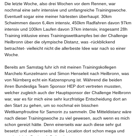
Die letzte Woche, also drei Wochen vor dem Rennen, war
nochmal eine sehr intensive und umfangreiche Trainingswoche.
Eventuell sogar eine meiner härtesten überhaupt. 30km
Schwimmen davon 6,4km intensiv, 450km Radfahren davon 97km
intensiv und 100km Laufen davon 37km intensiv, insgesamt 28h
Training inklusive eines Trainingswettkampfes bei der Challenge
Heilbronn über die olympische Distanz, was -rückblickend
betrachtet- vielleicht nicht die allerbeste Idee war nach so einer
Woche.
Bereits am Samstag fuhr ich mit meinen Trainingskollegen
Marchelo Kunzelmann und Simon Henseleit nach Heilbronn, was
von Nürnberg echt ein Katzensprung ist. Während die beiden
ihren Bundesliga Team Sponsor HEP dort vertreten mussten,
welcher zugleich auch der Hauptsponsor der Challenge Heilbronn
war, war es für mich eine sehr kurzfristige Entscheidung dort an
den Start zu gehen, um so nochmal ein bisschen
Wettkampfroutine für Samorin zu sammeln. Die Mitteldistanz wäre
nach dieser Trainingswoche zu viel gewesen, auch wenn es mich
schon gereizt hätte. Denn einerseits war auch diese sehr gut
besetzt und andererseits ist die Location dort schon mega und