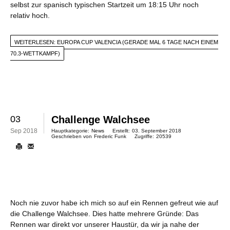
selbst zur spanisch typischen Startzeit um 18:15 Uhr noch
relativ hoch.
WEITERLESEN: EUROPA CUP VALENCIA (GERADE MAL 6 TAGE NACH EINEM
70.3-WETTKAMPF)
03
Challenge Walchsee
Sep 2018
Hauptkategorie:
News
Erstellt:
03. September 2018
Geschrieben von
Frederic Funk
Zugriffe:
20539
Noch nie zuvor habe ich mich so auf ein Rennen gefreut wie auf
die Challenge Walchsee. Dies hatte mehrere Gründe: Das
Rennen war direkt vor unserer Haustür, da wir ja nahe der