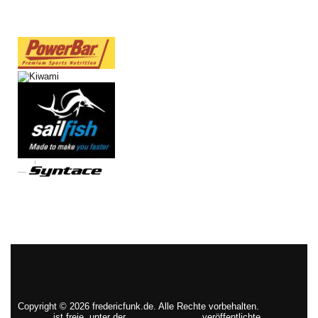
Copyright © 2026 fredericfunk.de. Alle Rechte vorbehalten.
Joomla!
ist freie, unter der
GNU/GPL-Lizenz
veröffentlichte