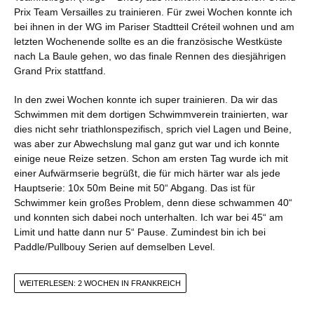
Prix Team Versailles zu trainieren. Für zwei Wochen konnte ich
bei ihnen in der WG im Pariser Stadtteil Créteil wohnen und am
letzten Wochenende sollte es an die französische Westküste
nach La Baule gehen, wo das finale Rennen des diesjährigen
Grand Prix stattfand.
In den zwei Wochen konnte ich super trainieren. Da wir das
Schwimmen mit dem dortigen Schwimmverein trainierten, war
dies nicht sehr triathlonspezifisch, sprich viel Lagen und Beine,
was aber zur Abwechslung mal ganz gut war und ich konnte
einige neue Reize setzen. Schon am ersten Tag wurde ich mit
einer Aufwärmserie begrüßt, die für mich härter war als jede
Hauptserie: 10x 50m Beine mit 50“ Abgang. Das ist für
Schwimmer kein großes Problem, denn diese schwammen 40“
und konnten sich dabei noch unterhalten. Ich war bei 45“ am
Limit und hatte dann nur 5“ Pause. Zumindest bin ich bei
Paddle/Pullbouy Serien auf demselben Level.
WEITERLESEN: 2 WOCHEN IN FRANKREICH