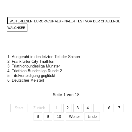
WEITERLESEN: EUROPACUP ALS FINALER TEST VOR DER CHALLENGE
WALCHSEE
Ausgeruht in den letzten Teil der Saison
Frankfurter City Triathlon
Triathlonbundesliga Münster
Triathlon-Bundesliga Runde 2
Titelverteidigung geglückt
Deutscher Meister!
Seite 1 von 18
Start
Zurück
1
2
3
4
...
6
7
8
9
10
Weiter
Ende