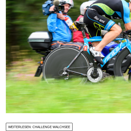
WEITERLESEN: CHALLENGE WALCHSEE