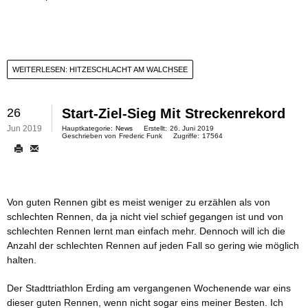
WEITERLESEN: HITZESCHLACHT AM WALCHSEE
26
Start-Ziel-Sieg Mit Streckenrekord
Jun 2019
Hauptkategorie:
News
Erstellt:
26. Juni 2019
Geschrieben von
Frederic Funk
Zugriffe:
17564
Von guten Rennen gibt es meist weniger zu erzählen als von
schlechten Rennen, da ja nicht viel schief gegangen ist und von
schlechten Rennen lernt man einfach mehr. Dennoch will ich die
Anzahl der schlechten Rennen auf jeden Fall so gering wie möglich
halten.
Der Stadttriathlon Erding am vergangenen Wochenende war eins
dieser guten Rennen, wenn nicht sogar eins meiner Besten. Ich