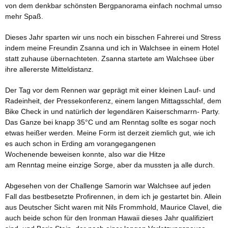
von dem denkbar schönsten Bergpanorama einfach nochmal umso
mehr Spaß.
Dieses Jahr sparten wir uns noch ein bisschen Fahrerei und Stress
indem meine Freundin Zsanna und ich in Walchsee in einem Hotel
statt zuhause übernachteten. Zsanna startete am Walchsee über
ihre allererste Mitteldistanz.
Der Tag vor dem Rennen war geprägt mit einer kleinen Lauf- und
Radeinheit, der Pressekonferenz, einem langen Mittagsschlaf, dem
Bike Check in und natürlich der legendären Kaiserschmarrn- Party.
Das Ganze bei knapp 35°C und am Renntag sollte es sogar noch
etwas heißer werden. Meine Form ist derzeit ziemlich gut, wie ich
es auch schon in Erding am vorangegangenen
Wochenende beweisen konnte, also war die Hitze
am Renntag meine einzige Sorge, aber da mussten ja alle durch.
Abgesehen von der Challenge Samorin war Walchsee auf jeden
Fall das bestbesetzte Profirennen, in dem ich je gestartet bin. Allein
aus Deutscher Sicht waren mit Nils Frommhold, Maurice Clavel, die
auch beide schon für den Ironman Hawaii dieses Jahr qualifiziert