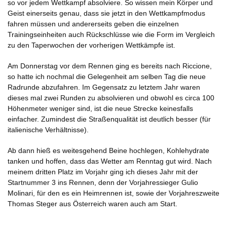
so vor jedem Wettkampf absolviere. So wissen mein Körper und
Geist einerseits genau, dass sie jetzt in den Wettkampfmodus
fahren müssen und andererseits geben die einzelnen
Trainingseinheiten auch Rückschlüsse wie die Form im Vergleich
zu den Taperwochen der vorherigen Wettkämpfe ist.
Am Donnerstag vor dem Rennen ging es bereits nach Riccione,
so hatte ich nochmal die Gelegenheit am selben Tag die neue
Radrunde abzufahren. Im Gegensatz zu letztem Jahr waren
dieses mal zwei Runden zu absolvieren und obwohl es circa 100
Höhenmeter weniger sind, ist die neue Strecke keinesfalls
einfacher. Zumindest die Straßenqualität ist deutlich besser (für
italienische Verhältnisse).
Ab dann hieß es weitesgehend Beine hochlegen, Kohlehydrate
tanken und hoffen, dass das Wetter am Renntag gut wird. Nach
meinem dritten Platz im Vorjahr ging ich dieses Jahr mit der
Startnummer 3 ins Rennen, denn der Vorjahressieger Gulio
Molinari, für den es ein Heimrennen ist, sowie der Vorjahreszweite
Thomas Steger aus Österreich waren auch am Start.