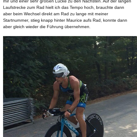
mir und einer sehr großen Lücke zu den Nächsten. Auf der langen
Laufstrecke zum Rad hielt ich das Tempo hoch, brauchte dann
aber beim Wechsel direkt am Rad zu lange mit meiner
Startnummer, stieg knapp hinter Maurice aufs Rad, konnte dann
aber gleich wieder die Führung übernehmen.