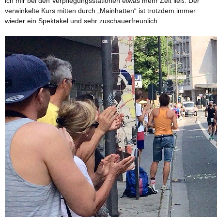
ich mir bei den Verpflegungsstationen etwas mehr Zeit ließ. Der
verwinkelte Kurs mitten durch „Mainhatten“ ist trotzdem immer
wieder ein Spektakel und sehr zuschauerfreunlich.