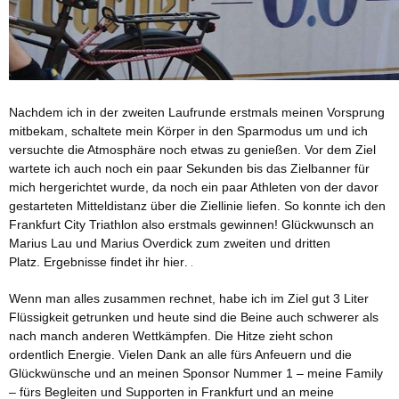
Nachdem ich in der zweiten Laufrunde erstmals meinen Vorsprung
mitbekam, schaltete mein Körper in den Sparmodus um und ich
versuchte die Atmosphäre noch etwas zu genießen. Vor dem Ziel
wartete ich auch noch ein paar Sekunden bis das Zielbanner für
mich hergerichtet wurde, da noch ein paar Athleten von der davor
gestarteten Mitteldistanz über die Ziellinie liefen. So konnte ich den
Frankfurt City Triathlon also erstmals gewinnen! Glückwunsch an
Marius Lau und Marius Overdick zum zweiten und dritten
Platz.
Ergebnisse findet ihr hier
.
Wenn man alles zusammen rechnet, habe ich im Ziel gut 3 Liter
Flüssigkeit getrunken und heute sind die Beine auch schwerer als
nach manch anderen Wettkämpfen. Die Hitze zieht schon
ordentlich Energie. Vielen Dank an alle fürs Anfeuern und die
Glückwünsche und an meinen Sponsor Nummer 1 – meine Family
– fürs Begleiten und Supporten in Frankfurt und an meine