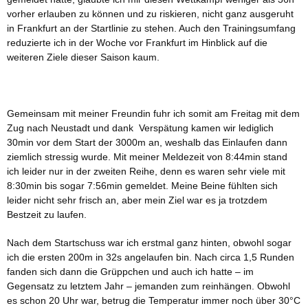
vorher erlauben zu können und zu riskieren, nicht ganz ausgeruht
in Frankfurt an der Startlinie zu stehen. Auch den Trainingsumfang
reduzierte ich in der Woche vor Frankfurt im Hinblick auf die
weiteren Ziele dieser Saison kaum.
Gemeinsam mit meiner Freundin fuhr ich somit am Freitag mit dem
Zug nach Neustadt und dank Verspätung kamen wir lediglich
30min vor dem Start der 3000m an, weshalb das Einlaufen dann
ziemlich stressig wurde. Mit meiner Meldezeit von 8:44min stand
ich leider nur in der zweiten Reihe, denn es waren sehr viele mit
8:30min bis sogar 7:56min gemeldet. Meine Beine fühlten sich
leider nicht sehr frisch an, aber mein Ziel war es ja trotzdem
Bestzeit zu laufen.
Nach dem Startschuss war ich erstmal ganz hinten, obwohl sogar
ich die ersten 200m in 32s angelaufen bin. Nach circa 1,5 Runden
fanden sich dann die Grüppchen und auch ich hatte – im
Gegensatz zu letztem Jahr – jemanden zum reinhängen. Obwohl
es schon 20 Uhr war, betrug die Temperatur immer noch über 30°C