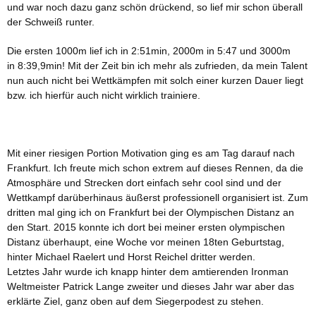
und war noch dazu ganz schön drückend, so lief mir schon überall
der Schweiß runter.
Die ersten 1000m lief ich in 2:51min, 2000m in 5:47 und 3000m
in 8:39,9min! Mit der Zeit bin ich mehr als zufrieden, da mein Talent
nun auch nicht bei Wettkämpfen mit solch einer kurzen Dauer liegt
bzw. ich hierfür auch nicht wirklich trainiere.
Mit einer riesigen Portion Motivation ging es am Tag darauf nach
Frankfurt. Ich freute mich schon extrem auf dieses Rennen, da die
Atmosphäre und Strecken dort einfach sehr cool sind und der
Wettkampf darüberhinaus äußerst professionell organisiert ist. Zum
dritten mal ging ich on Frankfurt bei der Olympischen Distanz an
den Start. 2015 konnte ich dort bei meiner ersten olympischen
Distanz überhaupt, eine Woche vor meinen 18ten Geburtstag,
hinter Michael Raelert und Horst Reichel dritter werden.
Letztes Jahr wurde ich knapp hinter dem amtierenden Ironman
Weltmeister Patrick Lange zweiter und dieses Jahr war aber das
erklärte Ziel, ganz oben auf dem Siegerpodest zu stehen.