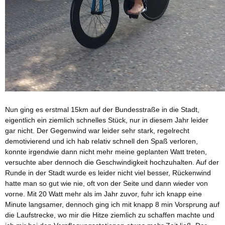
Nun ging es erstmal 15km auf der Bundesstraße in die Stadt,
eigentlich ein ziemlich schnelles Stück, nur in diesem Jahr leider
gar nicht. Der Gegenwind war leider sehr stark, regelrecht
demotivierend und ich hab relativ schnell den Spaß verloren,
konnte irgendwie dann nicht mehr meine geplanten Watt treten,
versuchte aber dennoch die Geschwindigkeit hochzuhalten. Auf der
Runde in der Stadt wurde es leider nicht viel besser, Rückenwind
hatte man so gut wie nie, oft von der Seite und dann wieder von
vorne. Mit 20 Watt mehr als im Jahr zuvor, fuhr ich knapp eine
Minute langsamer, dennoch ging ich mit knapp 8 min Vorsprung auf
die Laufstrecke, wo mir die Hitze ziemlich zu schaffen machte und