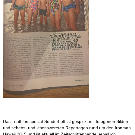
Das Triathlon special-Sonderheft ist gespickt mit fotogenen Bildern
und sehens- und lesenswereten Reportagen rund um den Ironman
Hawaii 2015 und ist aktuell im Zeitschriftenhandel erhältlich.