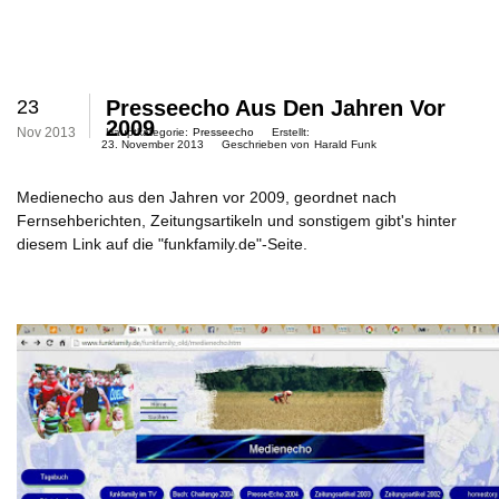
23
Presseecho Aus Den Jahren Vor
2009
Nov 2013
Hauptkategorie:
Presseecho
Erstellt:
23. November 2013
Geschrieben von
Harald Funk
Medienecho aus den Jahren vor 2009, geordnet nach
Fernsehberichten, Zeitungsartikeln und sonstigem
gibt's hinter
diesem Link auf die "funkfamily.de"-Seite.