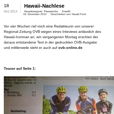
18
Hawaii-Nachlese
Dez 2013
Hauptkategorie:
Presseecho
Erstellt:
18. Dezember 2013
Geschrieben von
Harald Funk
Vor vier Wochen rief mich eine Redakteurin von unserer
Regional-Zeitung OVB wegen eines Inteviews anlässlich des
Hawaii-Ironman an, am vergangenen Montag erschien der
daraus entstandene Text in der gedruckten OVB-Ausgabe
und
mittlerweile steht er auch
auf
ovb-online.de
Teaser auf Seite 1: