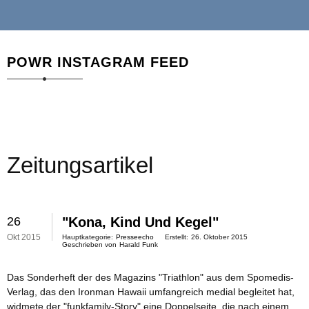
POWR INSTAGRAM FEED
Zeitungsartikel
26
"Kona, Kind Und Kegel"
Okt 2015
Hauptkategorie:
Presseecho
Erstellt:
26. Oktober 2015
Geschrieben von
Harald Funk
Das Sonderheft der des Magazins "Triathlon" aus dem Spomedis-
Verlag, das den Ironman Hawaii umfangreich medial begleitet hat,
widmete der "funkfamily-Story" eine Doppelseite, die nach einem