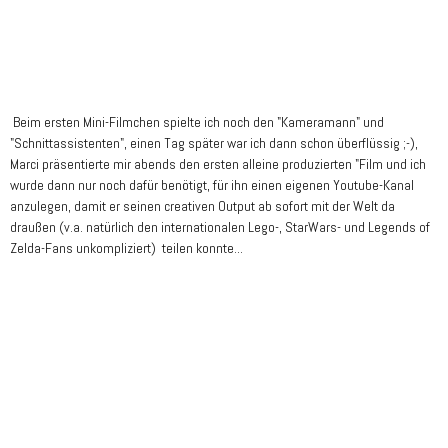
Beim ersten Mini-Filmchen spielte ich noch den "Kameramann" und
"Schnittassistenten", einen Tag später war ich dann schon überflüssig ;-),
Marci präsentierte mir abends den ersten alleine produzierten "Film und ich
wurde dann nur noch dafür benötigt, für ihn einen eigenen Youtube-Kanal
anzulegen, damit er seinen creativen Output ab sofort mit der Welt da
draußen (v.a. natürlich den internationalen Lego-, StarWars- und Legends of
Zelda-Fans unkompliziert) teilen konnte...