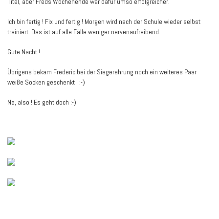
Titel, aber Freds Wochenende war dafür umso erfolgreicher.
Ich bin fertig ! Fix und fertig ! Morgen wird nach der Schule wieder selbst
trainiert. Das ist auf alle Fälle weniger nervenaufreibend.
Gute Nacht !
Übrigens bekam Frederic bei der Siegerehrung noch ein weiteres Paar
weiße Socken geschenkt ! :-)
Na, also ! Es geht doch :-)