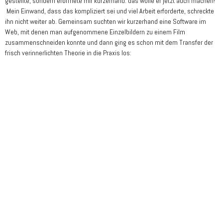
gestellte, sondern eröffnete mir kurzerhand: das wolle er jetzt auch machen!
Mein Einwand, dass das kompliziert sei und viel Arbeit erforderte, schreckte
ihn nicht weiter ab. Gemeinsam suchten wir kurzerhand eine Software im
Web, mit denen man aufgenommene Einzelbildern zu einem Film
zusammenschneiden konnte und dann ging es schon mit dem Transfer der
frisch verinnerlichten Theorie in die Praxis los: