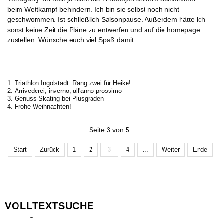
beim Wettkampf behindern. Ich bin sie selbst noch nicht
geschwommen. Ist schließlich Saisonpause. Außerdem hätte ich
sonst keine Zeit die Pläne zu entwerfen und auf die homepage
zustellen. Wünsche euch viel Spaß damit.
Triathlon Ingolstadt: Rang zwei für Heike!
Arrivederci, inverno, all'anno prossimo
Genuss-Skating bei Plusgraden
Frohe Weihnachten!
Seite 3 von 5
Start
Zurück
1
2
3
4
...
Weiter
Ende
VOLLTEXTSUCHE