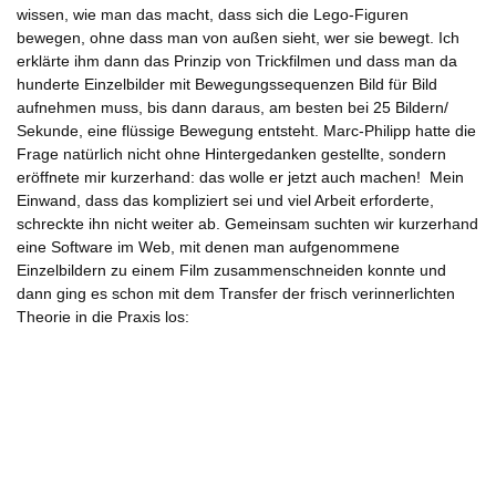
wissen, wie man das macht, dass sich die Lego-Figuren
bewegen, ohne dass man von außen sieht, wer sie bewegt. Ich
erklärte ihm dann das Prinzip von Trickfilmen und dass man da
hunderte Einzelbilder mit Bewegungssequenzen Bild für Bild
aufnehmen muss, bis dann daraus, am besten bei 25 Bildern/
Sekunde, eine flüssige Bewegung entsteht. Marc-Philipp hatte die
Frage natürlich nicht ohne Hintergedanken gestellte, sondern
eröffnete mir kurzerhand: das wolle er jetzt auch machen! Mein
Einwand, dass das kompliziert sei und viel Arbeit erforderte,
schreckte ihn nicht weiter ab. Gemeinsam suchten wir kurzerhand
eine Software im Web, mit denen man aufgenommene
Einzelbildern zu einem Film zusammenschneiden konnte und
dann ging es schon mit dem Transfer der frisch verinnerlichten
Theorie in die Praxis los: