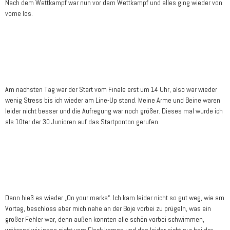
Nach dem Wettkampf war nun vor dem Wettkampf und alles ging wieder von
vorne los.
Am nächsten Tag war der Start vom Finale erst um 14 Uhr, also war wieder
wenig Stress bis ich wieder am Line-Up stand. Meine Arme und Beine waren
leider nicht besser und die Aufregung war noch größer. Dieses mal wurde ich
als 10ter der 30 Junioren auf das Startponton gerufen.
Dann hieß es wieder „On your marks“. Ich kam leider nicht so gut weg, wie am
Vortag, beschloss aber mich nahe an der Boje vorbei zu prügeln, was ein
großer Fehler war, denn außen konnten alle schön vorbei schwimmen,