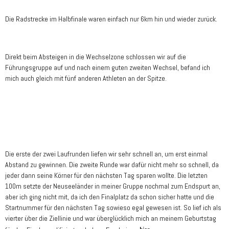
Die Radstrecke im Halbfinale waren einfach nur 6km hin und wieder zurück.
Direkt beim Absteigen in die Wechselzone schlossen wir auf die
Führungsgruppe auf und nach einem guten zweiten Wechsel, befand ich
mich auch gleich mit fünf anderen Athleten an der Spitze.
Die erste der zwei Laufrunden liefen wir sehr schnell an, um erst einmal
Abstand zu gewinnen. Die zweite Runde war dafür nicht mehr so schnell, da
jeder dann seine Körner für den nächsten Tag sparen wollte. Die letzten
100m setzte der Neuseeländer in meiner Gruppe nochmal zum Endspurt an,
aber ich ging nicht mit, da ich den Finalplatz da schon sicher hatte und die
Startnummer für den nächsten Tag sowieso egal gewesen ist. So lief ich als
vierter über die Ziellinie und war überglücklich mich an meinem Geburtstag