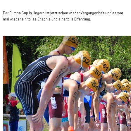
Der Europa Cup in Ungarn ist jetzt schon wieder Vergangenheit und es war
mal wieder ein tolles Erlebnis und eine tolle Erfahrung.