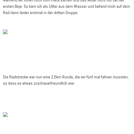
während wir innen nicht vom Fleck kamen und das leider nicht nur bei der
ersten Boje. So kam ich als 19ter aus dem Wasser und befand mich auf dem
Rad dann leider erstmal in der dritten Gruppe.
Die Radstrecke war nun eine 2,5km Runde, die wir fünf mal fahren mussten,
so dass es etwas zuschauerfreundlich war.