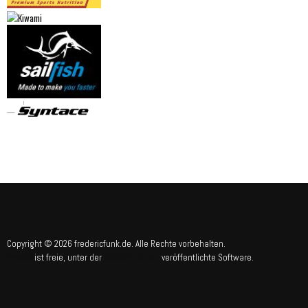
Copyright © 2026 fredericfunk.de. Alle Rechte vorbehalten.
Joomla!
GNU/GPL-Lizenz
ist freie, unter der
veröffentlichte Software.