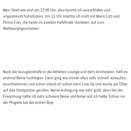
Mein Start war erst um 13:05 Uhr, also konnte ich ausschlafen und
ungestresst frühstücken. Um 11 Uhr machte ich mich mit Mario Lutz und
Pirmin Frey, die beide im zweiten Halbfinale starteten, auf zum
Wettkampfgeschehen.
Nach der Anzugkontrolle in der Athletes-Lounge und dem einchecken, hieß es
erstmal Beine hochlegen. Dann ging wie immer alles sehr schnell: einlaufen,
einschwimmen und schon stand ich schon beim Line-Up und wurde als 15ter
auf das Startponton gerufen. Meine Aufregung war sehr groß, denn bei der
Erwärmung hatte ich sehr schwere Beine und Arme und ich hatte Schiss vor
der Prügelei bei der ersten Boje.