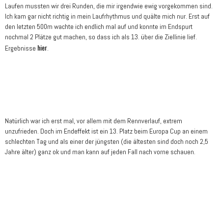
Laufen mussten wir drei Runden, die mir irgendwie ewig vorgekommen sind.
Ich kam gar nicht richtig in mein Laufrhythmus und quälte mich nur. Erst auf
den letzten 500m wachte ich endlich mal auf und konnte im Endspurt
nochmal 2 Plätze gut machen, so dass ich als 13. über die Ziellinie lief.
hier
Ergebnisse
.
Natürlich war ich erst mal, vor allem mit dem Rennverlauf, extrem
unzufrieden. Doch im Endeffekt ist ein 13. Platz beim Europa Cup an einem
schlechten Tag und als einer der jüngsten (die ältesten sind doch noch 2,5
Jahre älter) ganz ok und man kann auf jeden Fall nach vorne schauen.