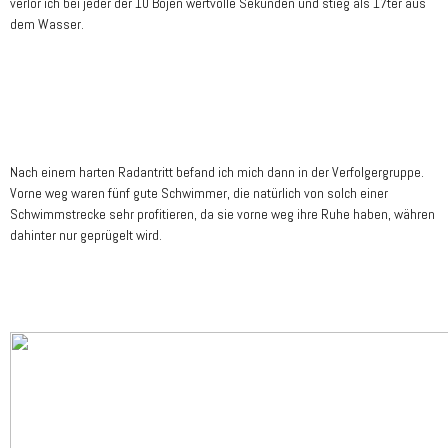
verlor ich bei jeder der 10 Bojen wertvolle Sekunden und stieg als 17ter aus
dem Wasser.
Nach einem harten Radantritt befand ich mich dann in der Verfolgergruppe.
Vorne weg waren fünf gute Schwimmer, die natürlich von solch einer
Schwimmstrecke sehr profitieren, da sie vorne weg ihre Ruhe haben, währen
dahinter nur geprügelt wird.