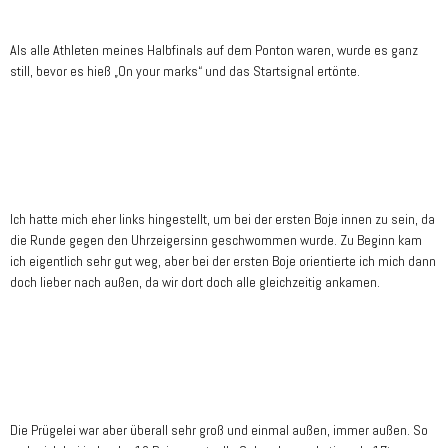
Als alle Athleten meines Halbfinals auf dem Ponton waren, wurde es ganz
still, bevor es hieß „On your marks“ und das Startsignal ertönte.
Ich hatte mich eher links hingestellt, um bei der ersten Boje innen zu sein, da
die Runde gegen den Uhrzeigersinn geschwommen wurde. Zu Beginn kam
ich eigentlich sehr gut weg, aber bei der ersten Boje orientierte ich mich dann
doch lieber nach außen, da wir dort doch alle gleichzeitig ankamen.
Die Prügelei war aber überall sehr groß und einmal außen, immer außen. So