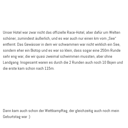
Unser Hotel war zwar nicht das offizielle Race-Hotel, aber dafür um Welten
schöner, zumindest äußerlich, und es war auch nur einen km vom „See“
entfernt. Das Gewässer in dem wir schwammen war nicht wirklich ein See,
sondern eher ein Biotop und es war so klein, dass sogar eine 250m Runde
sehr eng war, die wir quasi zweimal schwimmen mussten, aber ohne
Landgang. Insgesamt waren es durch die 2 Runden auch noch 10 Bojen und
die erste kam schon nach 115m.
Dann kam auch schon der Wettkampftag, der gleichzeitig auch noch mein
Geburtstag war :)