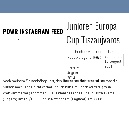
Junioren Europa
POWR INSTAGRAM FEED
Cup Tiszaujvaros
Geschrieben von
Frederic Funk
News
Veröffentlicht:
Hauptkategorie:
13. August
2014
Erstellt: 13.
August
2014
Deutschen Meisterschaften
Nach meinem Saisonhöhepunkt, den
, war die
Saison noch lange nicht vorbei und ich hatte mir noch weitere große
Wettkämpfe vorgenommen: Die Junioren Europa Cups in Tiszaujvaros
(Ungarn) am 09./10.08 und in Nottingham (England) am 22.08.