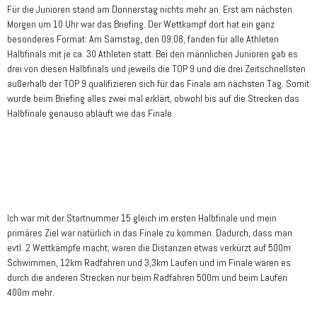
Für die Junioren stand am Donnerstag nichts mehr an. Erst am nächsten
Morgen um 10 Uhr war das Briefing. Der Wettkampf dort hat ein ganz
besonderes Format: Am Samstag, den 09.08, fanden für alle Athleten
Halbfinals mit je ca. 30 Athleten statt. Bei den männlichen Junioren gab es
drei von diesen Halbfinals und jeweils die TOP 9 und die drei Zeitschnellsten
außerhalb der TOP 9 qualifizieren sich für das Finale am nächsten Tag. Somit
wurde beim Briefing alles zwei mal erklärt, obwohl bis auf die Strecken das
Halbfinale genauso abläuft wie das Finale.
Ich war mit der Startnummer 15 gleich im ersten Halbfinale und mein
primäres Ziel war natürlich in das Finale zu kommen. Dadurch, dass man
evtl. 2 Wettkämpfe macht, waren die Distanzen etwas verkürzt auf 500m
Schwimmen, 12km Radfahren und 3,3km Laufen und im Finale waren es
durch die anderen Strecken nur beim Radfahren 500m und beim Laufen
400m mehr.