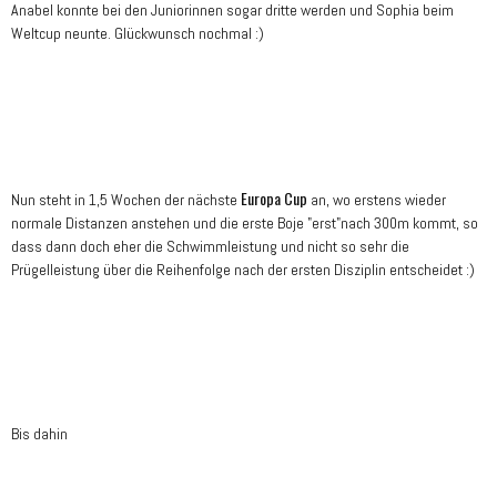
Anabel konnte bei den Juniorinnen sogar dritte werden und Sophia beim
Weltcup neunte. Glückwunsch nochmal :)
Europa Cup
Nun steht in 1,5 Wochen der nächste
an, wo erstens wieder
normale Distanzen anstehen und die erste Boje "erst"nach 300m kommt, so
dass dann doch eher die Schwimmleistung und nicht so sehr die
Prügelleistung über die Reihenfolge nach der ersten Disziplin entscheidet :)
Bis dahin