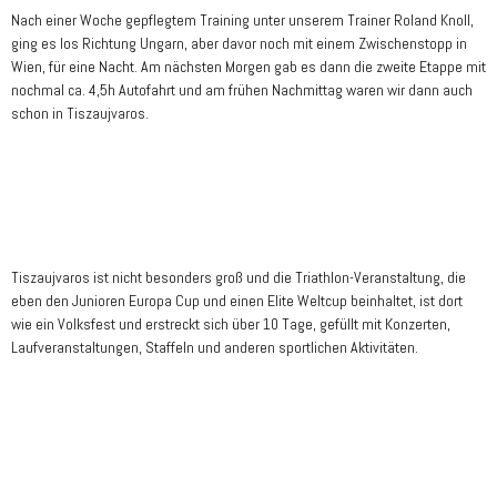
Nach einer Woche gepflegtem Training unter unserem Trainer Roland Knoll,
ging es los Richtung Ungarn, aber davor noch mit einem Zwischenstopp in
Wien, für eine Nacht. Am nächsten Morgen gab es dann die zweite Etappe mit
nochmal ca. 4,5h Autofahrt und am frühen Nachmittag waren wir dann auch
schon in Tiszaujvaros.
Tiszaujvaros ist nicht besonders groß und die Triathlon-Veranstaltung, die
eben den Junioren Europa Cup und einen Elite Weltcup beinhaltet, ist dort
wie ein Volksfest und erstreckt sich über 10 Tage, gefüllt mit Konzerten,
Laufveranstaltungen, Staffeln und anderen sportlichen Aktivitäten.