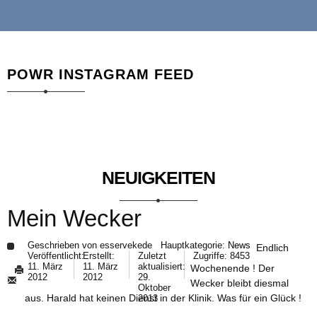
POWR INSTAGRAM FEED
NEUIGKEITEN
Mein Wecker
Geschrieben von
esservekede
Hauptkategorie:
News
Endlich
Veröffentlicht:
Erstellt:
Zuletzt
Zugriffe: 8453
11. März
11. März
aktualisiert:
Wochenende ! Der
2012
2012
29.
Wecker bleibt diesmal
Oktober
aus. Harald hat keinen Dienst in der Klinik. Was für ein Glück !
2013