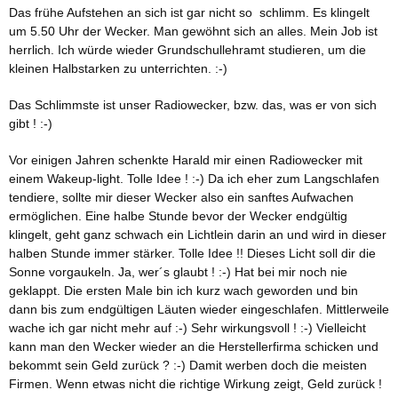
Das frühe Aufstehen an sich ist gar nicht so schlimm. Es klingelt
um 5.50 Uhr der Wecker. Man gewöhnt sich an alles. Mein Job ist
herrlich. Ich würde wieder Grundschullehramt studieren, um die
kleinen Halbstarken zu unterrichten. :-)
Das Schlimmste ist unser Radiowecker, bzw. das, was er von sich
gibt ! :-)
Vor einigen Jahren schenkte Harald mir einen Radiowecker mit
einem Wakeup-light. Tolle Idee ! :-) Da ich eher zum Langschlafen
tendiere, sollte mir dieser Wecker also ein sanftes Aufwachen
ermöglichen. Eine halbe Stunde bevor der Wecker endgültig
klingelt, geht ganz schwach ein Lichtlein darin an und wird in dieser
halben Stunde immer stärker. Tolle Idee !! Dieses Licht soll dir die
Sonne vorgaukeln. Ja, wer´s glaubt ! :-) Hat bei mir noch nie
geklappt. Die ersten Male bin ich kurz wach geworden und bin
dann bis zum endgültigen Läuten wieder eingeschlafen. Mittlerweile
wache ich gar nicht mehr auf :-) Sehr wirkungsvoll ! :-) Vielleicht
kann man den Wecker wieder an die Herstellerfirma schicken und
bekommt sein Geld zurück ? :-) Damit werben doch die meisten
Firmen. Wenn etwas nicht die richtige Wirkung zeigt, Geld zurück !