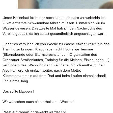
Unser Hallenbad ist immer noch kaputt, so dass wir weiterhin ins
20km entfernte Schwimmbad fahren müssen. Einmal sind wir im
Wasser gewesen. Das zweite Mal hab ich den Nachwuchs des
Vereins gequält, da ich selbst gesundheitlich angeschlagen war !
Eigentlich versuche ich von Woche zu Woche etwas Struktur in das
Training zu bringen. Klappt aber nicht ! Sonstige Termine
(Elternabende oder Elternsprechstunden, Organisation des
Grassauer Straßenlaufes, Training für die Kleinen, Einladungen….)
verhindern das. Wenn ich dann Zeit hätte, bin ich endlos müde !
Also trainiere ich einfach weiter, nach dem Motto:
Kilometersammeln auf dem Rad und beim Laufen einmal schnell
und einmal lang.
Das sollte klappen !
Wir wünschen euch eine erholsame Woche !
Passt auf, womit ihr geweckt werdet ! :-)