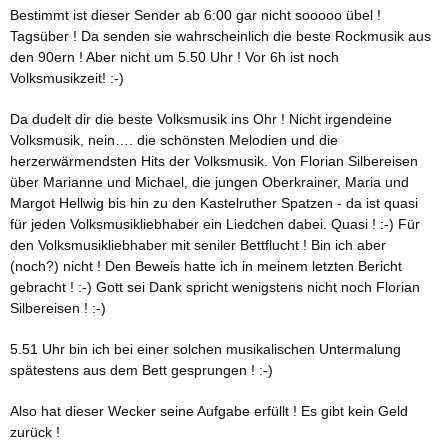
Bestimmt ist dieser Sender ab 6:00 gar nicht sooooo übel !
Tagsüber ! Da senden sie wahrscheinlich die beste Rockmusik aus
den 90ern ! Aber nicht um 5.50 Uhr ! Vor 6h ist noch
Volksmusikzeit! :-)
Da dudelt dir die beste Volksmusik ins Ohr ! Nicht irgendeine
Volksmusik, nein…. die schönsten Melodien und die
herzerwärmendsten Hits der Volksmusik. Von Florian Silbereisen
über Marianne und Michael, die jungen Oberkrainer, Maria und
Margot Hellwig bis hin zu den Kastelruther Spatzen - da ist quasi
für jeden Volksmusikliebhaber ein Liedchen dabei. Quasi ! :-) Für
den Volksmusikliebhaber mit seniler Bettflucht ! Bin ich aber
(noch?) nicht ! Den Beweis hatte ich in meinem letzten Bericht
gebracht ! :-) Gott sei Dank spricht wenigstens nicht noch Florian
Silbereisen ! :-)
5.51 Uhr bin ich bei einer solchen musikalischen Untermalung
spätestens aus dem Bett gesprungen ! :-)
Also hat dieser Wecker seine Aufgabe erfüllt ! Es gibt kein Geld
zurück !