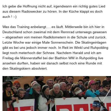
Ich gebe die Hoffnung nicht auf, irgendwann ein richtig gutes Lied
aus diesem Radiowecker zu hören. In der Küche klappt es doch
auch ! :-)
Was das Training anbelangt…..es läuft. Mittlerweile bin ich hier in
Deutschland schon zweimal mit dem Rennrad unterwegs gewesen
– abgesehen von meinen Radkilometern in die Schule und zurück.
Letzte Woche war einige Male Sonnenschein. Die Skatingeinlagen
gibt es bei uns jedoch immer noch. In Reit im Winkl und Ruhpolding
liegt noch meterhoch der Schnee. Nachdem Harald und ich am
Freitag die Männerstaffel bei der Biathlon WM in Ruhpolding live
ansehen durften, haben wir danach selbst noch eine Runde mit
den Skatingskiern absolviert.