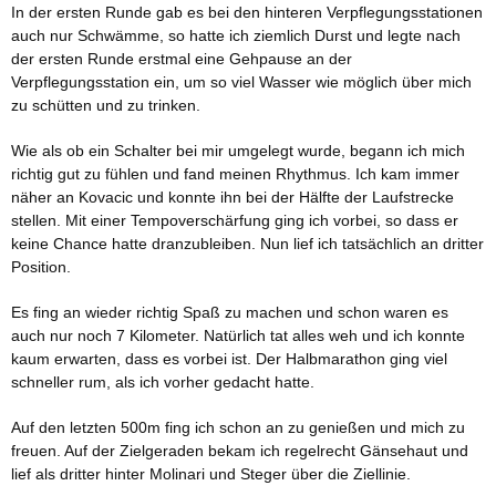
In der ersten Runde gab es bei den hinteren Verpflegungsstationen
auch nur Schwämme, so hatte ich ziemlich Durst und legte nach
der ersten Runde erstmal eine Gehpause an der
Verpflegungsstation ein, um so viel Wasser wie möglich über mich
zu schütten und zu trinken.
Wie als ob ein Schalter bei mir umgelegt wurde, begann ich mich
richtig gut zu fühlen und fand meinen Rhythmus. Ich kam immer
näher an Kovacic und konnte ihn bei der Hälfte der Laufstrecke
stellen. Mit einer Tempoverschärfung ging ich vorbei, so dass er
keine Chance hatte dranzubleiben. Nun lief ich tatsächlich an dritter
Position.
Es fing an wieder richtig Spaß zu machen und schon waren es
auch nur noch 7 Kilometer. Natürlich tat alles weh und ich konnte
kaum erwarten, dass es vorbei ist. Der Halbmarathon ging viel
schneller rum, als ich vorher gedacht hatte.
Auf den letzten 500m fing ich schon an zu genießen und mich zu
freuen. Auf der Zielgeraden bekam ich regelrecht Gänsehaut und
lief als dritter hinter Molinari und Steger über die Ziellinie.