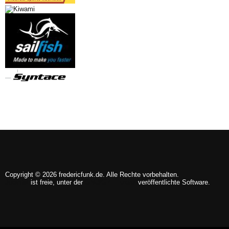
Copyright © 2026 fredericfunk.de. Alle Rechte vorbehalten.
Joomla!
ist freie, unter der
GNU/GPL-Lizenz
veröffentlichte Software.