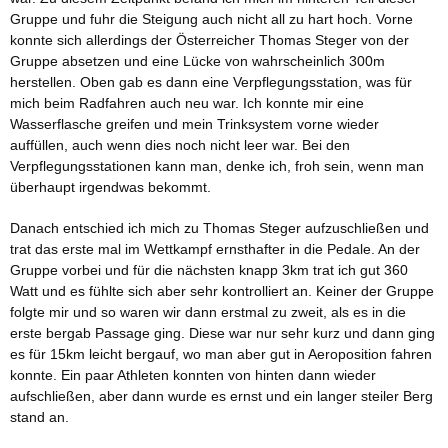
Gruppe und fuhr die Steigung auch nicht all zu hart hoch. Vorne
konnte sich allerdings der Österreicher Thomas Steger von der
Gruppe absetzen und eine Lücke von wahrscheinlich 300m
herstellen. Oben gab es dann eine Verpflegungsstation, was für
mich beim Radfahren auch neu war. Ich konnte mir eine
Wasserflasche greifen und mein Trinksystem vorne wieder
auffüllen, auch wenn dies noch nicht leer war. Bei den
Verpflegungsstationen kann man, denke ich, froh sein, wenn man
überhaupt irgendwas bekommt.
Danach entschied ich mich zu Thomas Steger aufzuschließen und
trat das erste mal im Wettkampf ernsthafter in die Pedale. An der
Gruppe vorbei und für die nächsten knapp 3km trat ich gut 360
Watt und es fühlte sich aber sehr kontrolliert an. Keiner der Gruppe
folgte mir und so waren wir dann erstmal zu zweit, als es in die
erste bergab Passage ging. Diese war nur sehr kurz und dann ging
es für 15km leicht bergauf, wo man aber gut in Aeroposition fahren
konnte. Ein paar Athleten konnten von hinten dann wieder
aufschließen, aber dann wurde es ernst und ein langer steiler Berg
stand an.