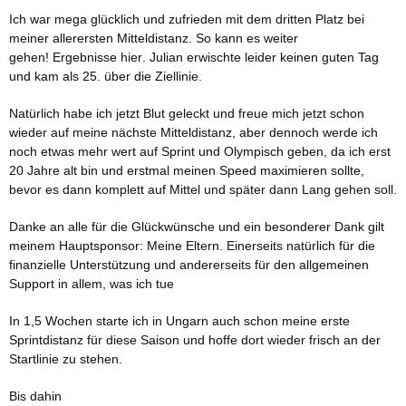
Ich war mega glücklich und zufrieden mit dem dritten Platz bei
meiner allerersten Mitteldistanz. So kann es weiter
gehen!
Ergebnisse hier
. Julian erwischte leider keinen guten Tag
und kam als 25. über die Ziellinie.
Natürlich habe ich jetzt Blut geleckt und freue mich jetzt schon
wieder auf meine nächste Mitteldistanz, aber dennoch werde ich
noch etwas mehr wert auf Sprint und Olympisch geben, da ich erst
20 Jahre alt bin und erstmal meinen Speed maximieren sollte,
bevor es dann komplett auf Mittel und später dann Lang gehen soll.
Danke an alle für die Glückwünsche und ein besonderer Dank gilt
meinem Hauptsponsor: Meine Eltern. Einerseits natürlich für die
finanzielle Unterstützung und andererseits für den allgemeinen
Support in allem, was ich tue
In 1,5 Wochen starte ich in Ungarn auch schon meine erste
Sprintdistanz für diese Saison und hoffe dort wieder frisch an der
Startlinie zu stehen.
Bis dahin