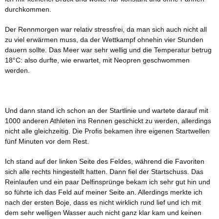
durchkommen.
Der Rennmorgen war relativ stressfrei, da man sich auch nicht all
zu viel erwärmen muss, da der Wettkampf ohnehin vier Stunden
dauern sollte. Das Meer war sehr wellig und die Temperatur betrug
18°C: also durfte, wie erwartet, mit Neopren geschwommen
werden.
Und dann stand ich schon an der Startlinie und wartete darauf mit
1000 anderen Athleten ins Rennen geschickt zu werden, allerdings
nicht alle gleichzeitig. Die Profis bekamen ihre eigenen Startwellen
fünf Minuten vor dem Rest.
Ich stand auf der linken Seite des Feldes, während die Favoriten
sich alle rechts hingestellt hatten. Dann fiel der Startschuss. Das
Reinlaufen und ein paar Delfinsprünge bekam ich sehr gut hin und
so führte ich das Feld auf meiner Seite an. Allerdings merkte ich
nach der ersten Boje, dass es nicht wirklich rund lief und ich mit
dem sehr welligen Wasser auch nicht ganz klar kam und keinen