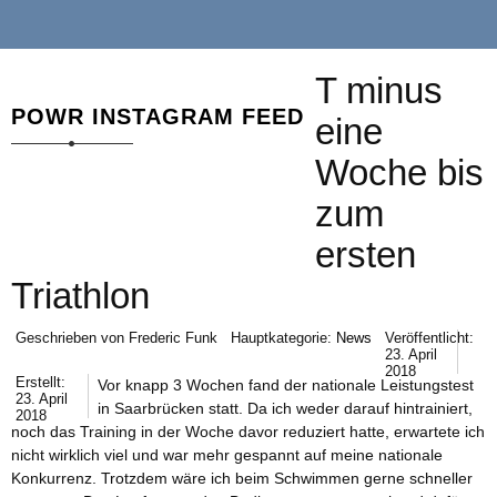
T minus
POWR INSTAGRAM FEED
eine
Woche bis
zum
ersten
Triathlon
Geschrieben von
Frederic Funk
Hauptkategorie:
News
Veröffentlicht:
23. April
2018
Erstellt:
Vor knapp 3 Wochen fand der nationale Leistungstest
23. April
in Saarbrücken statt. Da ich weder darauf hintrainiert,
2018
noch das Training in der Woche davor reduziert hatte, erwartete ich
nicht wirklich viel und war mehr gespannt auf meine nationale
Konkurrenz. Trotzdem wäre ich beim Schwimmen gerne schneller