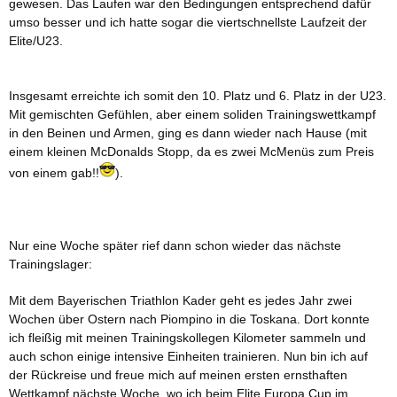
gewesen. Das Laufen war den Bedingungen entsprechend dafür
umso besser und ich hatte sogar die viertschnellste Laufzeit der
Elite/U23.
Insgesamt erreichte ich somit den 10. Platz und 6. Platz in der U23.
Mit gemischten Gefühlen, aber einem soliden Trainingswettkampf
in den Beinen und Armen, ging es dann wieder nach Hause (mit
einem kleinen McDonalds Stopp, da es zwei McMenüs zum Preis
von einem gab!!
).
Nur eine Woche später rief dann schon wieder das nächste
Trainingslager:
Mit dem Bayerischen Triathlon Kader geht es jedes Jahr zwei
Wochen über Ostern nach Piompino in die Toskana. Dort konnte
ich fleißig mit meinen Trainingskollegen Kilometer sammeln und
auch schon einige intensive Einheiten trainieren. Nun bin ich auf
der Rückreise und freue mich auf meinen ersten ernsthaften
Wettkampf nächste Woche, wo ich beim Elite Europa Cup im