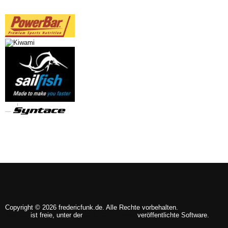
Copyright © 2026 fredericfunk.de. Alle Rechte vorbehalten.
Joomla!
ist freie, unter der
GNU/GPL-Lizenz
veröffentlichte Software.