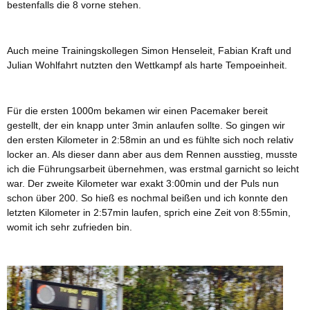
bestenfalls die 8 vorne stehen.
Auch meine Trainingskollegen Simon Henseleit, Fabian Kraft und
Julian Wohlfahrt nutzten den Wettkampf als harte Tempoeinheit.
Für die ersten 1000m bekamen wir einen Pacemaker bereit
gestellt, der ein knapp unter 3min anlaufen sollte. So gingen wir
den ersten Kilometer in 2:58min an und es fühlte sich noch relativ
locker an. Als dieser dann aber aus dem Rennen ausstieg, musste
ich die Führungsarbeit übernehmen, was erstmal garnicht so leicht
war. Der zweite Kilometer war exakt 3:00min und der Puls nun
schon über 200. So hieß es nochmal beißen und ich konnte den
letzten Kilometer in 2:57min laufen, sprich eine Zeit von 8:55min,
womit ich sehr zufrieden bin.