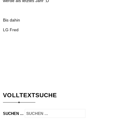
werde als letztes Jahr :D
Bis dahin
LG Fred
VOLLTEXTSUCHE
SUCHEN ...