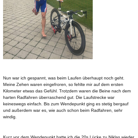
Nun war ich gespannt, was beim Laufen überhaupt noch geht.
Meine Zehen waren eingefroren, so fehlte mir auf dem ersten
Kilometer etwas das Gefühl. Trotzdem waren die Beine nach dem
harten Radfahren überraschend gut. Die Laufstrecke war
keineswegs einfach. Bis zum Wendepunkt ging es stetig bergauf
und außerdem war es, wie auch schon beim Radfahren, sehr
windig.
Kurz vor dem Wendepunkt hatte ich die 20s Lücke zu Niklas wieder