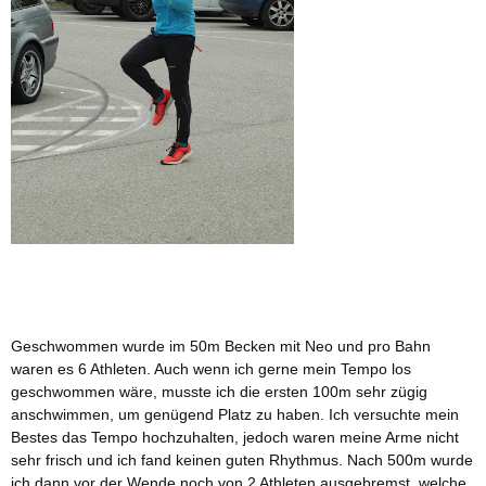
Geschwommen wurde im 50m Becken mit Neo und pro Bahn
waren es 6 Athleten. Auch wenn ich gerne mein Tempo los
geschwommen wäre, musste ich die ersten 100m sehr zügig
anschwimmen, um genügend Platz zu haben. Ich versuchte mein
Bestes das Tempo hochzuhalten, jedoch waren meine Arme nicht
sehr frisch und ich fand keinen guten Rhythmus. Nach 500m wurde
ich dann vor der Wende noch von 2 Athleten ausgebremst, welche