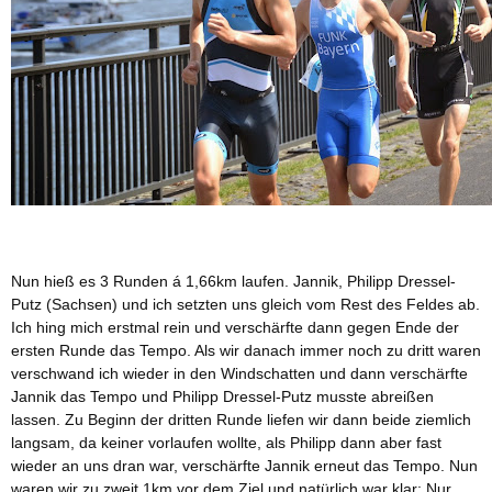
Nun hieß es 3 Runden á 1,66km laufen. Jannik, Philipp Dressel-
Putz (Sachsen) und ich setzten uns gleich vom Rest des Feldes ab.
Ich hing mich erstmal rein und verschärfte dann gegen Ende der
ersten Runde das Tempo. Als wir danach immer noch zu dritt waren
verschwand ich wieder in den Windschatten und dann verschärfte
Jannik das Tempo und Philipp Dressel-Putz musste abreißen
lassen. Zu Beginn der dritten Runde liefen wir dann beide ziemlich
langsam, da keiner vorlaufen wollte, als Philipp dann aber fast
wieder an uns dran war, verschärfte Jannik erneut das Tempo. Nun
waren wir zu zweit 1km vor dem Ziel und natürlich war klar: Nur