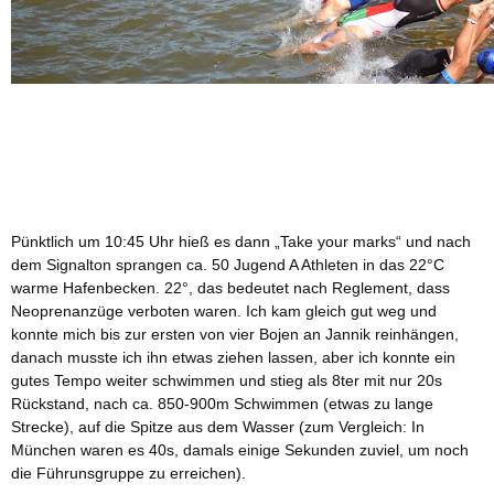
Pünktlich um 10:45 Uhr hieß es dann „Take your marks“ und nach
dem Signalton sprangen ca. 50 Jugend A Athleten in das 22°C
warme Hafenbecken. 22°, das bedeutet nach Reglement, dass
Neoprenanzüge verboten waren. Ich kam gleich gut weg und
konnte mich bis zur ersten von vier Bojen an Jannik reinhängen,
danach musste ich ihn etwas ziehen lassen, aber ich konnte ein
gutes Tempo weiter schwimmen und stieg als 8ter mit nur 20s
Rückstand, nach ca. 850-900m Schwimmen (etwas zu lange
Strecke), auf die Spitze aus dem Wasser (zum Vergleich: In
München waren es 40s, damals einige Sekunden zuviel, um noch
die Führunsgruppe zu erreichen).