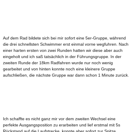
Auf dem Rad bildete sich bei mir sofort eine 5er-Gruppe, während
die drei schnellsten Schwimmer erst einmal vorne wegfuhren. Nach
einer harten ersten von zwei Runden hatten wir diese aber auch
eingeholt und ich saß tatsächlich in der Führungsgruppe. In der
zweiten Runde der 18km Radfahren wurde nur noch wenig
gearbeitet und von hinten konnte noch eine kleinere Gruppe
aufschließen, die nächste Gruppe war dann schon 1 Minute zurück.
Ich schaffte es nicht ganz mir vor dem zweiten Wechsel eine
perfekte Ausgangsposition zu erarbeiten und lief erstmal mit 5s
Rückstand auf die Laufstrecke, konnte aber sofort zur Spitze