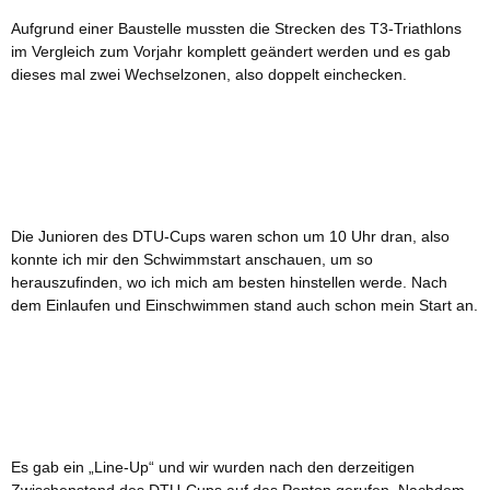
Aufgrund einer Baustelle mussten die Strecken des T3-Triathlons
im Vergleich zum Vorjahr komplett geändert werden und es gab
dieses mal zwei Wechselzonen, also doppelt einchecken.
Die Junioren des DTU-Cups waren schon um 10 Uhr dran, also
konnte ich mir den Schwimmstart anschauen, um so
herauszufinden, wo ich mich am besten hinstellen werde. Nach
dem Einlaufen und Einschwimmen stand auch schon mein Start an.
Es gab ein „Line-Up“ und wir wurden nach den derzeitigen
Zwischenstand des DTU-Cups auf das Ponton gerufen. Nachdem