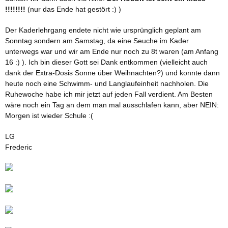
!!!!!!!!
(nur das Ende hat gestört :) )
Der Kaderlehrgang endete nicht wie ursprünglich geplant am
Sonntag sondern am Samstag, da eine Seuche im Kader
unterwegs war und wir am Ende nur noch zu 8t waren (am Anfang
16 :) ). Ich bin dieser Gott sei Dank entkommen (vielleicht auch
dank der Extra-Dosis Sonne über Weihnachten?) und konnte dann
heute noch eine Schwimm- und
Langlaufeinheit nachholen
. Die
Ruhewoche habe ich mir jetzt auf jeden Fall verdient. Am Besten
wäre noch ein Tag an dem man mal ausschlafen kann, aber NEIN:
Morgen ist wieder Schule :(
LG
Frederic